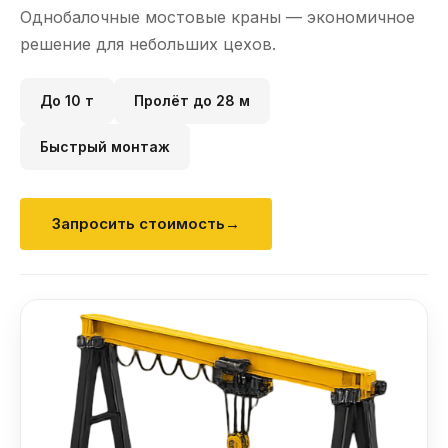
Однобалочные мостовые краны — экономичное
решение для небольших цехов.
До 10 т
Пролёт до 28 м
Быстрый монтаж
Запросить стоимость
→