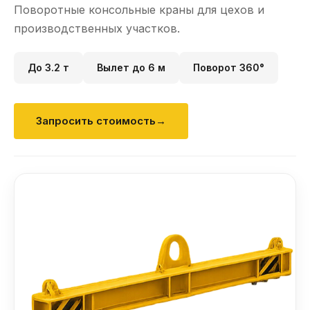
Поворотные консольные краны для цехов и
производственных участков.
До 3.2 т
Вылет до 6 м
Поворот 360°
Запросить стоимость
→