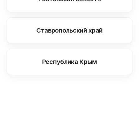
Ставропольский край
Республика Крым